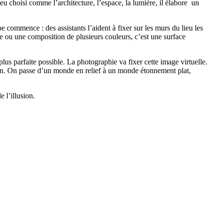
eu choisi comme l’architecture, l’espace, la lumière, il élabore un
 commence : des assistants l’aident à fixer sur les murs du lieu les
me ou une composition de plusieurs couleurs, c’est une surface
lus parfaite possible. La photographie va fixer cette image virtuelle.
sion. On passe d’un monde en relief à un monde étonnement plat,
de l’illusion.