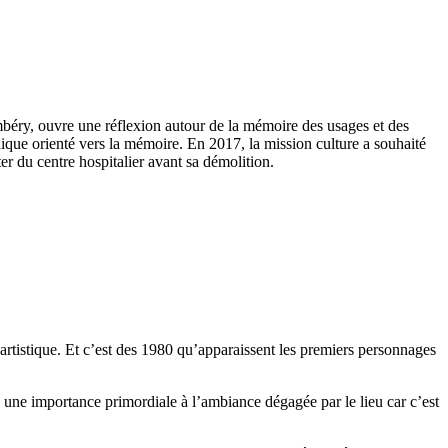
hambéry, ouvre une réflexion autour de la mémoire des usages et des
hique orienté vers la mémoire. En 2017, la mission culture a souhaité
r du centre hospitalier avant sa démolition.
rtistique. Et c’est des 1980 qu’apparaissent les premiers personnages
e une importance primordiale à l’ambiance dégagée par le lieu car c’est