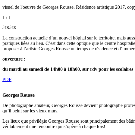
visuel de l'oeuvre de Georges Rousse, Résidence artistique 2017, cop
1 / 1
â€¢
â€¢
La construction actuelle d’un nouvel hôpital sur le territoire, mais au
pratiques liées au lieu. C’est dans cette optique que le centre hospit
proposer à l’artiste Georges Rousse un temps de résidence et d’immersi
ouverture :
du mardi au samedi de 14h00 à 18h00, sur rdv pour les scolaires
PDF
Georges Rousse
De photographe amateur, Georges Rousse devient photographe profession
qu’il peint sur les vieux murs.
Les lieux que privilégie Georges Rousse sont principalement des bâtime
véritablement une rencontre qui s’opère à chaque fois!