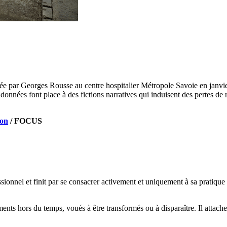
enée par Georges Rousse au centre hospitalier Métropole Savoie en janvi
andonnées font place à des fictions narratives qui induisent des pertes 
yon
/ FOCUS
nel et finit par se consacrer activement et uniquement à sa pratique a
nts hors du temps, voués à être transformés ou à disparaître. Il attach