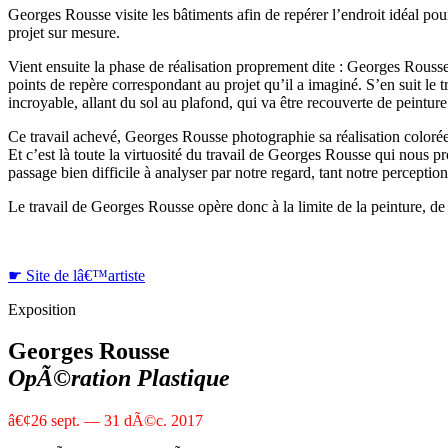
Georges Rousse visite les bâtiments afin de repérer l’endroit idéal pou
projet sur mesure.
Vient ensuite la phase de réalisation proprement dite : Georges Rousse 
points de repère correspondant au projet qu’il a imaginé. S’en suit le
incroyable, allant du sol au plafond, qui va être recouverte de peinture
Ce travail achevé, Georges Rousse photographie sa réalisation colorée e
Et c’est là toute la virtuosité du travail de Georges Rousse qui nous
passage bien difficile à analyser par notre regard, tant notre perception
Le travail de Georges Rousse opère donc à la limite de la peinture, de 
☛
Site de lâ€™artiste
Exposition
Georges Rousse
OpÃ©ration Plastique
â€¢
26 sept. — 31 dÃ©c. 2017