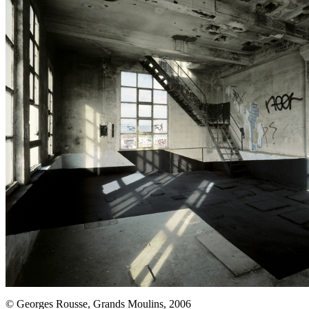
© Georges Rousse, Grands Moulins, 2006