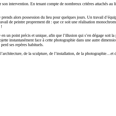
r son intervention. En tenant compte de nombreux critères attachés au li
prends alors possession du lieu pour quelques jours. Un travail d’équipe
 travail de peintre proprement dit : que ce soit une réalisation monochro
 !
n un point précis et unique, afin que l’illusion qui s’en dégage soit la p
 projette instantanément face à cette photographie dans une autre dimen
 perd ses repères habituels.
l’architecture, de la sculpture, de l’installation, de la photographie…et 