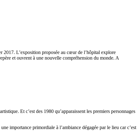
er 2017. L’exposition proposée au cœur de l’hôpital explore
de repère et ouvrent à une nouvelle compréhension du monde. A
rtistique. Et c’est des 1980 qu’apparaissent les premiers personnages
e une importance primordiale à l’ambiance dégagée par le lieu car c’est