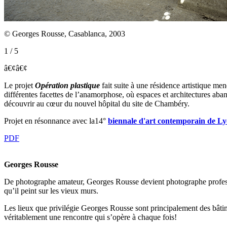
© Georges Rousse, Casablanca, 2003
1 / 5
â€¢
â€¢
Le projet
Opération plastique
fait suite à une résidence artistique m
différentes facettes de l’anamorphose, où espaces et architectures ab
découvrir au cœur du nouvel hôpital du site de Chambéry.
Projet en résonnance avec la14°
biennale d'art contemporain de L
PDF
Georges Rousse
De photographe amateur, Georges Rousse devient photographe profession
qu’il peint sur les vieux murs.
Les lieux que privilégie Georges Rousse sont principalement des bâtime
véritablement une rencontre qui s’opère à chaque fois!