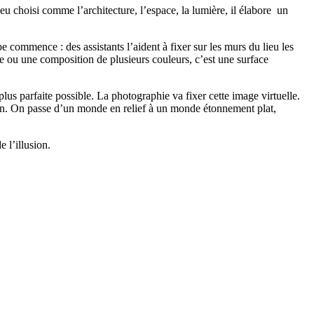
eu choisi comme l’architecture, l’espace, la lumière, il élabore un
 commence : des assistants l’aident à fixer sur les murs du lieu les
me ou une composition de plusieurs couleurs, c’est une surface
lus parfaite possible. La photographie va fixer cette image virtuelle.
sion. On passe d’un monde en relief à un monde étonnement plat,
de l’illusion.