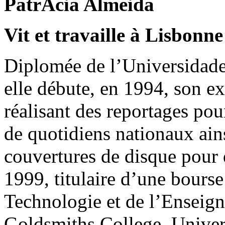
PatrÃ­cia Almeida
Vit et travaille à Lisbonne
Diplomée de l’Universidade
elle débute, en 1994, son e
réalisant des reportages po
de quotidiens nationaux ains
couvertures de disque pour
1999, titulaire d’une bourse
Technologie et de l’Enseign
Goldsmiths College, Univers