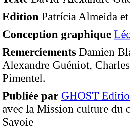
Edition
Patrícia Almeida e
Conception graphique
Léo
Remerciements
Damien Bla
Alexandre Guéniot, Charles 
Pimentel.
Publiée par
GHOST Editio
avec la Mission culture du 
Savoie