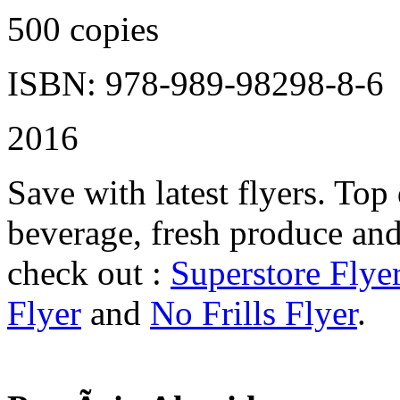
500 copies
ISBN: 978-989-98298-8-6
2016
Save with latest flyers. Top
beverage, fresh produce and
check out :
Superstore Flye
Flyer
and
No Frills Flyer
.